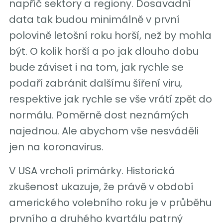
napříč sektory a regiony. Dosavadní
data tak budou minimálně v první
polovině letošní roku horší, než by mohla
být. O kolik horší a po jak dlouho dobu
bude záviset i na tom, jak rychle se
podaří zabránit dalšímu šíření viru,
respektive jak rychle se vše vrátí zpět do
normálu. Poměrně dost neznámých
najednou. Ale abychom vše nesváděli
jen na koronavirus.
V USA vrcholí primárky. Historická
zkušenost ukazuje, že právě v období
amerického volebního roku je v průběhu
prvního a druhého kvartálu patrný