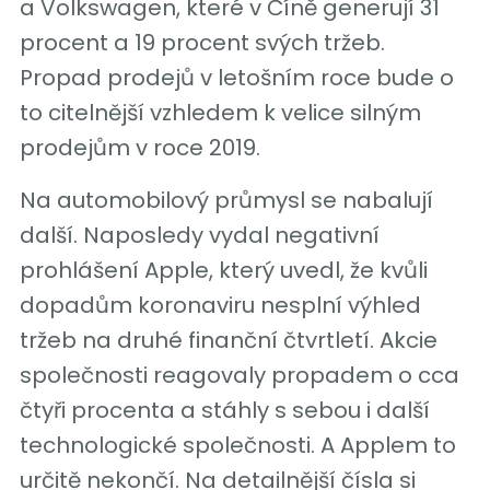
a Volkswagen, které v Číně generují 31
procent a 19 procent svých tržeb.
Propad prodejů v letošním roce bude o
to citelnější vzhledem k velice silným
prodejům v roce 2019.
Na automobilový průmysl se nabalují
další. Naposledy vydal negativní
prohlášení Apple, který uvedl, že kvůli
dopadům koronaviru nesplní výhled
tržeb na druhé finanční čtvrtletí. Akcie
společnosti reagovaly propadem o cca
čtyři procenta a stáhly s sebou i další
technologické společnosti. A Applem to
určitě nekončí. Na detailnější čísla si