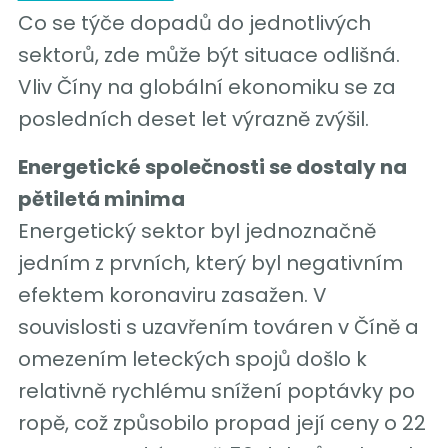
Co se týče dopadů do jednotlivých
sektorů, zde může být situace odlišná.
Vliv Číny na globální ekonomiku se za
posledních deset let výrazně zvýšil.
Energetické společnosti se dostaly na
pětiletá minima
Energetický sektor byl jednoznačně
jedním z prvních, který byl negativním
efektem koronaviru zasažen. V
souvislosti s uzavřením továren v Číně a
omezením leteckých spojů došlo k
relativně rychlému snížení poptávky po
ropě, což způsobilo propad její ceny o 22