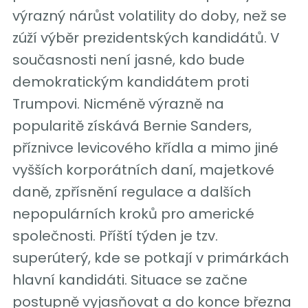
výrazný nárůst volatility do doby, než se
zúží výběr prezidentských kandidátů. V
současnosti není jasné, kdo bude
demokratickým kandidátem proti
Trumpovi. Nicméně výrazně na
popularitě získává Bernie Sanders,
příznivce levicového křídla a mimo jiné
vyšších korporátních daní, majetkové
daně, zpřísnění regulace a dalších
nepopulárních kroků pro americké
společnosti. Příští týden je tzv.
superúterý, kde se potkají v primárkách
hlavní kandidáti. Situace se začne
postupně vyjasňovat a do konce března