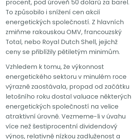
procent, pod úroveň 50 dolarů za barel.
To způsobilo i snížení cen akcií
energetických společností. Z hlavních
zmiňme rakouskou OMV, francouzský
Total, nebo Royal Dutch Shell, jejichž
ceny se přiblížily pětiletým minimům.
Vzhledem k tomu, že výkonnost
energetického sektoru v minulém roce
výrazně zaostávala, propad od začátku
letošního roku dostal valuace některých
energetických společností na velice
atraktivní úrovně. Vezmeme-li v úvahu
více než šestiprocentní dividendový
výnos, relativně nízkou zadluženost a