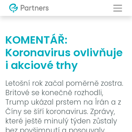
KOMENTÁŘ:
Koronavirus ovlivňuje
i akciové trhy
Letošní rok začal poměrně zostra.
Britové se konečně rozhodli,
Trump ukázal prstem na Írán a z
Číny se šíří koronavirus. Zprávy,
které ještě minulý týden zůstaly
bez povšimnutí a posouvaly