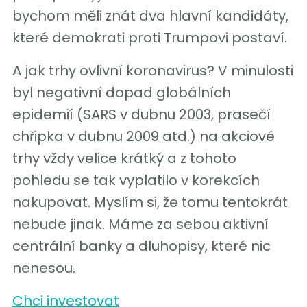
bychom měli znát dva hlavní kandidáty,
které demokrati proti Trumpovi postaví.
A jak trhy ovlivní koronavirus? V minulosti
byl negativní dopad globálních
epidemií (SARS v dubnu 2003, prasečí
chřipka v dubnu 2009 atd.) na akciové
trhy vždy velice krátký a z tohoto
pohledu se tak vyplatilo v korekcích
nakupovat. Myslím si, že tomu tentokrát
nebude jinak. Máme za sebou aktivní
centrální banky a dluhopisy, které nic
nenesou.
Chci investovat