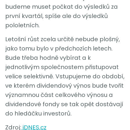
budeme muset počkat do výsledků za
první kvartál, spíše ale do výsledků
pololetních.
Letošní růst zcela určitě nebude plošný,
jako tomu bylo v předchozích letech.
Bude třeba hodně vybírat a k
jednotlivým společnostem přistupovat
velice selektivně. Vstupujeme do období,
ve kterém dividendový výnos bude tvořit
významnou část celkového výnosu a
dividendové fondy se tak opět dostávají
do hledáčku investorů.
Zdroj:
iDNES.cz