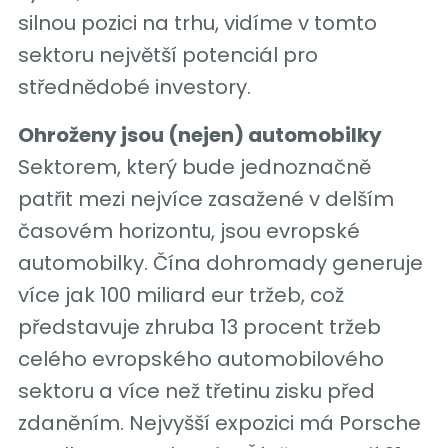
silnou pozici na trhu, vidíme v tomto
sektoru největší potenciál pro
střednědobé investory.
Ohroženy jsou (nejen) automobilky
Sektorem, který bude jednoznačně
patřit mezi nejvíce zasažené v delším
časovém horizontu, jsou evropské
automobilky. Čína dohromady generuje
více jak 100 miliard eur tržeb, což
představuje zhruba 13 procent tržeb
celého evropského automobilového
sektoru a více než třetinu zisku před
zdaněním. Nejvyšší expozici má Porsche