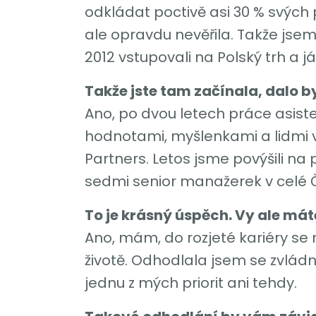
odkládat poctivě asi 30 % svých 
ale opravdu nevěřila. Takže jsem 
2012 vstupovali na Polský trh a j
Takže jste tam začínala, dalo by 
Ano, po dvou letech práce asist
hodnotami, myšlenkami a lidmi v
Partners. Letos jsme povýšili na
sedmi senior manažerek v celé 
To je krásný úspěch. Vy ale mát
Ano, mám, do rozjeté kariéry se m
životě. Odhodlala jsem se zvládn
jednu z mých priorit ani tehdy.